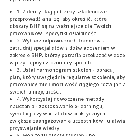
1. Zidentyfikuj potrzeby szkoleniowe -
przeprowadź analizę, aby określić, które
obszary BHP są najważniejsze dla Twoich
pracowników i specyfiki działalności.
2. Wybierz odpowiednich trenerów -
zatrudnij specjalistów z doświadczeniem w
zakresie BHP, którzy potrafią przekazać wiedzę
w przystępny i zrozumiały sposób.
3. Ustal harmonogram szkoleń - opracuj
plan, który uwzględnia regularne szkolenia, aby
pracownicy mieli możliwość ciągłego rozwijania
swoich umiejętności.
4. Wykorzystaj nowoczesne metody
nauczania - zastosowanie e-learningu,
symulacji czy warsztatów praktycznych
zwiększa zaangażowanie uczestników i ułatwia
przyswajanie wiedzy.
5. Monitoruj efekty szkoleń - po