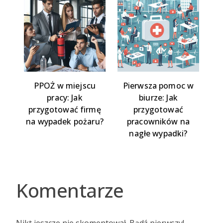
PPOŻ w miejscu
Pierwsza pomoc w
pracy: Jak
biurze: Jak
przygotować firmę
przygotować
na wypadek pożaru?
pracowników na
nagłe wypadki?
Komentarze
Nikt jeszcze nie skomentował. Bądź pierwszy!