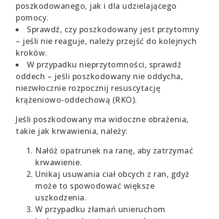
poszkodowanego, jak i dla udzielającego
pomocy.
Sprawdź, czy poszkodowany jest przytomny
– jeśli nie reaguje, należy przejść do kolejnych
kroków.
W przypadku nieprzytomności, sprawdź
oddech – jeśli poszkodowany nie oddycha,
niezwłocznie rozpocznij resuscytację
krążeniowo-oddechową (RKO).
Jeśli poszkodowany ma widoczne obrażenia,
takie jak krwawienia, należy:
Nałóż opatrunek na ranę, aby zatrzymać
krwawienie.
Unikaj usuwania ciał obcych z ran, gdyż
może to spowodować większe
uszkodzenia.
W przypadku złamań unieruchom