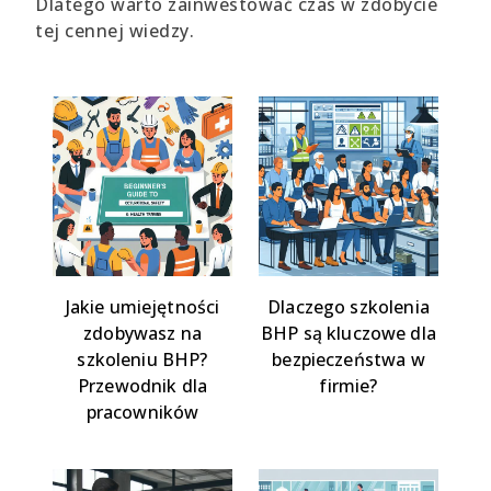
Dlatego warto zainwestować czas w zdobycie
tej cennej wiedzy.
Jakie umiejętności
Dlaczego szkolenia
zdobywasz na
BHP są kluczowe dla
szkoleniu BHP?
bezpieczeństwa w
Przewodnik dla
firmie?
pracowników