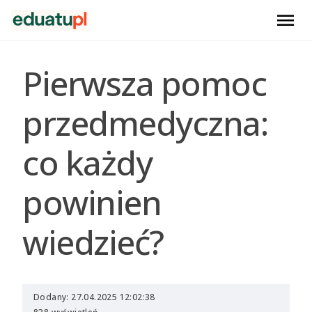
menu
Pierwsza pomoc
przedmedyczna:
co każdy
powinien
wiedzieć?
Dodany: 27.04.2025 12:02:38