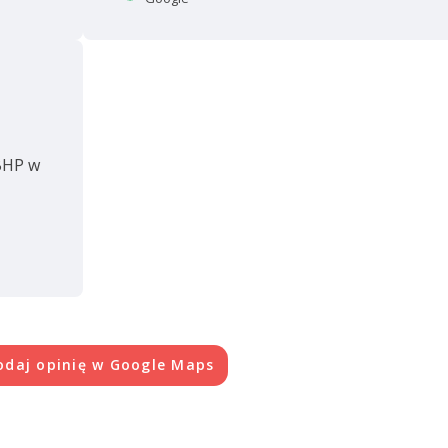
 BHP w
odaj opinię w Google Maps