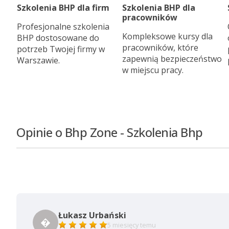
Szkolenia BHP dla firm
Szkolenia BHP dla
pracowników
Profesjonalne szkolenia
Kompleksowe kursy dla
BHP dostosowane do
pracowników, które
potrzeb Twojej firmy w
zapewnią bezpieczeństwo
Warszawie.
w miejscu pracy.
Opinie o Bhp Zone - Szkolenia Bhp
Łukasz Urbański
�
5 miesięcy temu