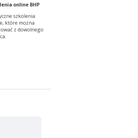
lenia online BHP
yczne szkolenia
ne, które można
izować z dowolnego
ca.