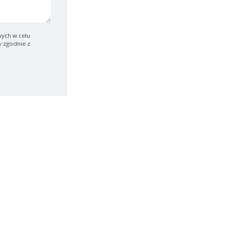
ych w celu
y zgodnie z