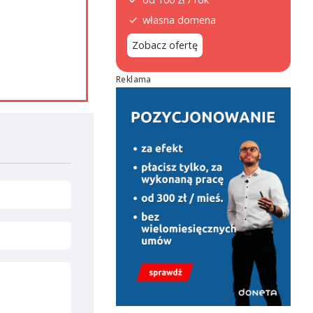
własna domena
Zobacz ofertę
Reklama