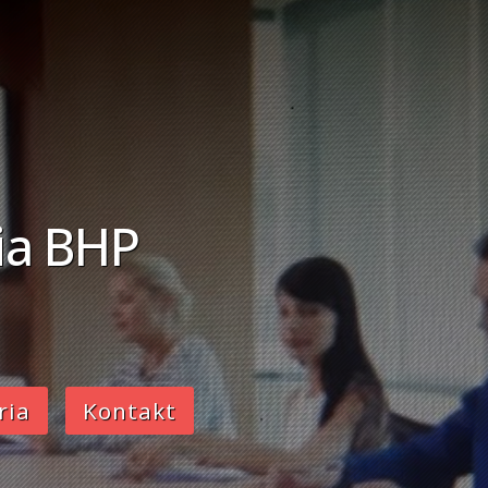
ia BHP
ria
Kontakt