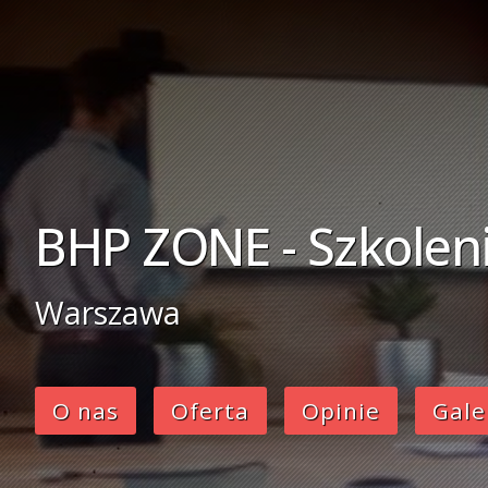
BHP ZONE - Szkolen
Warszawa
O nas
Oferta
Opinie
Gale