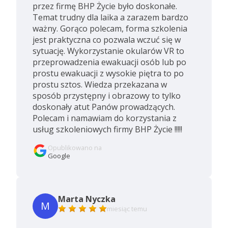
przez firmę BHP Życie było doskonałe.
Temat trudny dla laika a zarazem bardzo
ważny. Gorąco polecam, forma szkolenia
jest praktyczna co pozwala wczuć się w
sytuację. Wykorzystanie okularów VR to
przeprowadzenia ewakuacji osób lub po
prostu ewakuacji z wysokie piętra to po
prostu sztos. Wiedza przekazana w
sposób przystępny i obrazowy to tylko
doskonały atut Panów prowadzących.
Polecam i namawiam do korzystania z
usług szkoleniowych firmy BHP Życie !!!!!
Opublikowano na
Google
Marta Nyczka
M
miesiąc temu