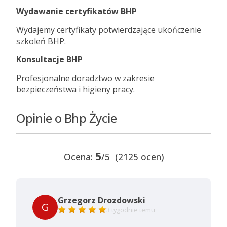
Wydawanie certyfikatów BHP
Wydajemy certyfikaty potwierdzające ukończenie
szkoleń BHP.
Konsultacje BHP
Profesjonalne doradztwo w zakresie
bezpieczeństwa i higieny pracy.
Opinie o Bhp Życie
5
Ocena:
/5 (2125 ocen)
Grzegorz Drozdowski
G
3 tygodnie temu