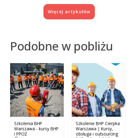
Więcej artykułów
Podobne w pobliżu
Szkolenia BHP
Szkolenie BHP Cierpka
Warszawa - kursy BHP
Warszawa | Kursy,
i PPOŻ
obsługa i outsourcing