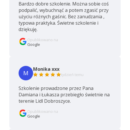
Bardzo dobre szkolenie. Można sobie coś
podpalić, wybuchnąć a potem zgasić przy
użyciu różnych gaśnic. Bez zanudzania ,
typowa praktyka. Świetne szkolenie i
dziękuję.
Opublikowano na
Google
Monika xxx
M
tydzień temu
Szkolenie prowadzone przez Pana
Damiana i Łukasza przebiegło świetnie na
terenie Lidl Dobroszyce.
Opublikowano na
Google