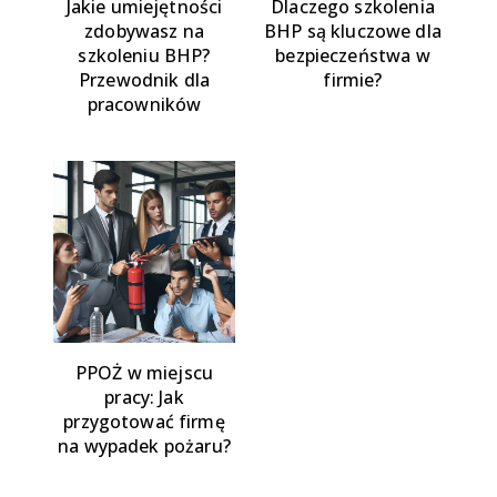
Jakie umiejętności
Dlaczego szkolenia
zdobywasz na
BHP są kluczowe dla
szkoleniu BHP?
bezpieczeństwa w
Przewodnik dla
firmie?
pracowników
PPOŻ w miejscu
pracy: Jak
przygotować firmę
na wypadek pożaru?