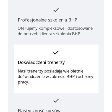
check
Profesjonalne szkolenia BHP
Oferujemy kompleksowe i dostosowane
do potrzeb klienta szkolenia BHP.
check
Doświadczeni trenerzy
Nasi trenerzy posiadają wieloletnie
doświadczenie w zakresie BHP i ochrony
pracy.
check
Elastyczność kursów