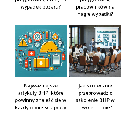
wypadek pożaru?
pracowników na
nagłe wypadki?
Najważniejsze
Jak skutecznie
artykuły BHP, które
przeprowadzić
powinny znaleźć się w
szkolenie BHP w
każdym miejscu pracy
Twojej firmie?