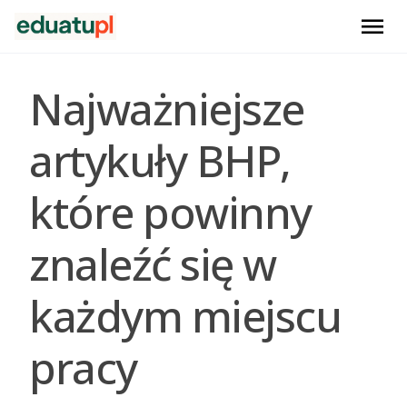
menu
Najważniejsze
artykuły BHP,
które powinny
znaleźć się w
każdym miejscu
pracy