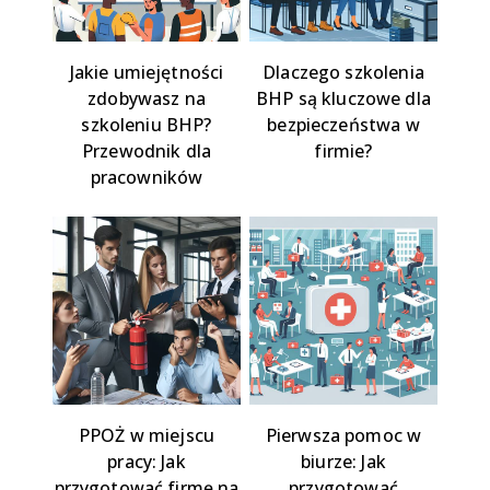
Jakie umiejętności
Dlaczego szkolenia
zdobywasz na
BHP są kluczowe dla
szkoleniu BHP?
bezpieczeństwa w
Przewodnik dla
firmie?
pracowników
PPOŻ w miejscu
Pierwsza pomoc w
pracy: Jak
biurze: Jak
przygotować firmę na
przygotować