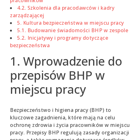
pracowników
4.2. Szkolenia dla pracodawców i kadry
zarządzającej
5. Kultura bezpieczeństwa w miejscu pracy
5.1. Budowanie świadomości BHP w zespole
5.2. Inicjatywy i programy dotyczące
bezpieczeństwa
1. Wprowadzenie do
przepisów BHP w
miejscu pracy
Bezpieczeństwo i higiena pracy (BHP) to
kluczowe zagadnienia, które mają na celu
ochronę zdrowia i życia pracowników w miejscu
pracy. Przepisy BHP regulują zasady organizacji
pracy, a także wymagania dotyczące środków