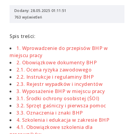
Dodany: 28.05.2025 01:11:51
763 wyświetleń
Spis treści:
1. Wprowadzenie do przepisów BHP w
miejscu pracy
2. Obowiązkowe dokumenty BHP
2.1. Ocena ryzyka zawodowego
2.2. Instrukcje i regulaminy BHP
2.3. Rejestr wypadków i incydentów
3. Wyposażenie BHP w miejscu pracy
3.1. Środki ochrony osobistej (ŚOI)
3.2. Sprzęt gaśniczy i pierwsza pomoc
3.3. Oznaczenia i znaki BHP
4. Szkolenia i edukacja w zakresie BHP
4.1. Obowiązkowe szkolenia dla