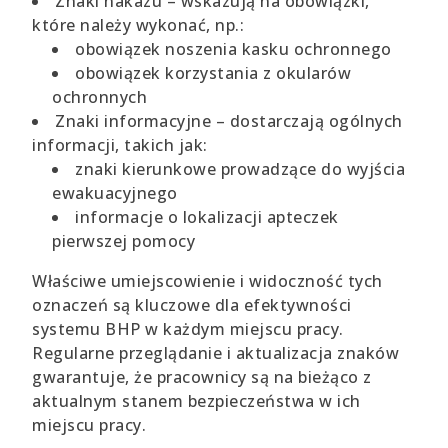
Znaki nakazu – wskazują na obowiązki,
które należy wykonać, np.:
obowiązek noszenia kasku ochronnego
obowiązek korzystania z okularów
ochronnych
Znaki informacyjne – dostarczają ogólnych
informacji, takich jak:
znaki kierunkowe prowadzące do wyjścia
ewakuacyjnego
informacje o lokalizacji apteczek
pierwszej pomocy
Właściwe umiejscowienie i widoczność tych
oznaczeń są kluczowe dla efektywności
systemu BHP w każdym miejscu pracy.
Regularne przeglądanie i aktualizacja znaków
gwarantuje, że pracownicy są na bieżąco z
aktualnym stanem bezpieczeństwa w ich
miejscu pracy.