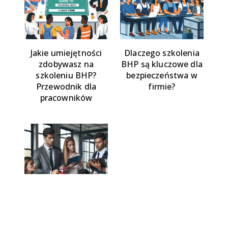
Jakie umiejętności
Dlaczego szkolenia
zdobywasz na
BHP są kluczowe dla
szkoleniu BHP?
bezpieczeństwa w
Przewodnik dla
firmie?
pracowników
PPOŻ w miejscu