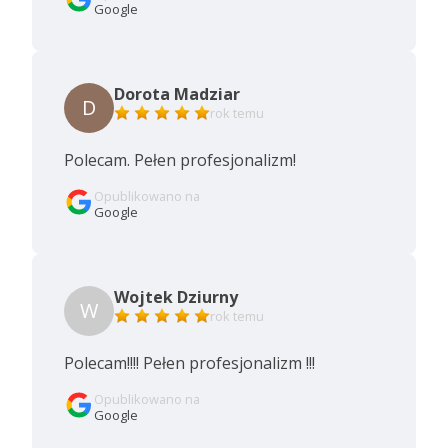
Google
Dorota Madziar
D
rok temu
Polecam. Pełen profesjonalizm!
Opublikowano na
Google
Wojtek Dziurny
W
rok temu
Polecam!!!! Pełen profesjonalizm !!!
Opublikowano na
Google