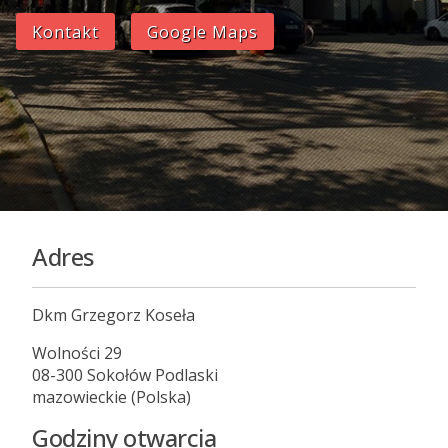
Kontakt
Google Maps
Adres
Dkm Grzegorz Koseła
Wolności 29
08-300 Sokołów Podlaski
mazowieckie (Polska)
Godziny otwarcia