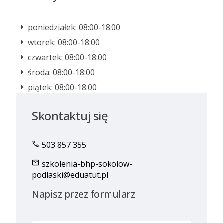
poniedziałek: 08:00-18:00
wtorek: 08:00-18:00
czwartek: 08:00-18:00
środa: 08:00-18:00
piątek: 08:00-18:00
Skontaktuj się
call
503 857 355
mail
szkolenia-bhp-sokolow-
podlaski@eduatut.pl
Napisz przez formularz