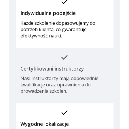
check
Indywidualne podejście
Każde szkolenie dopasowujemy do
potrzeb klienta, co gwarantuje
efektywność nauki.
check
Certyfikowani instruktorzy
Nasi instruktorzy mają odpowiednie
kwalifikacje oraz uprawnienia do
prowadzenia szkoleń.
check
Wygodne lokalizacje