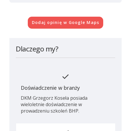
Dodaj opinię w Google Maps
Dlaczego my?
check
Doświadczenie w branży
DKM Grzegorz Koseła posiada
wieloletnie doświadczenie w
prowadzeniu szkoleń BHP.