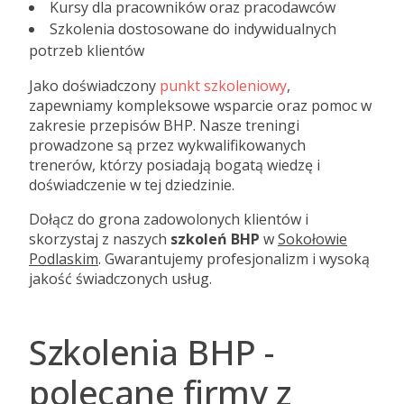
Kursy dla pracowników oraz pracodawców
Szkolenia dostosowane do indywidualnych
potrzeb klientów
Jako doświadczony
punkt szkoleniowy
,
zapewniamy kompleksowe wsparcie oraz pomoc w
zakresie przepisów BHP. Nasze treningi
prowadzone są przez wykwalifikowanych
trenerów, którzy posiadają bogatą wiedzę i
doświadczenie w tej dziedzinie.
Dołącz do grona zadowolonych klientów i
skorzystaj z naszych
szkoleń BHP
w
Sokołowie
Podlaskim
. Gwarantujemy profesjonalizm i wysoką
jakość świadczonych usług.
Szkolenia BHP -
polecane firmy z