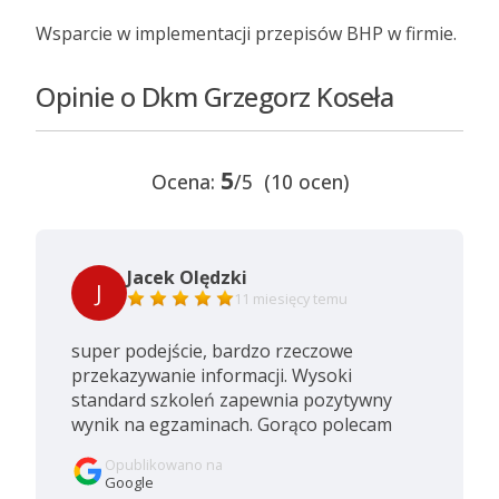
Wsparcie w implementacji przepisów BHP w firmie.
Opinie o Dkm Grzegorz Koseła
5
Ocena:
/5 (10 ocen)
Jacek Olędzki
J
11 miesięcy temu
super podejście, bardzo rzeczowe
przekazywanie informacji. Wysoki
standard szkoleń zapewnia pozytywny
wynik na egzaminach. Gorąco polecam
Opublikowano na
Google