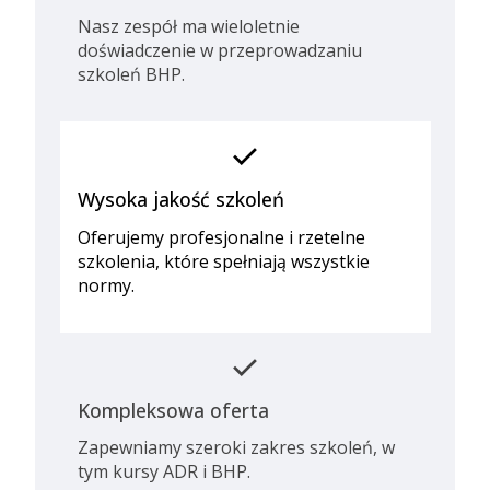
Nasz zespół ma wieloletnie
doświadczenie w przeprowadzaniu
szkoleń BHP.
check
Wysoka jakość szkoleń
Oferujemy profesjonalne i rzetelne
szkolenia, które spełniają wszystkie
normy.
check
Kompleksowa oferta
Zapewniamy szeroki zakres szkoleń, w
tym kursy ADR i BHP.