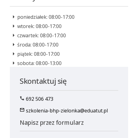
poniedziałek: 08:00-17:00
wtorek: 08:00-17:00
czwartek: 08:00-17:00
środa: 08:00-17:00
piątek: 08:00-17:00
sobota: 08:00-13:00
Skontaktuj się
call
692 506 473
mail
szkolenia-bhp-zielonka@eduatut.pl
Napisz przez formularz