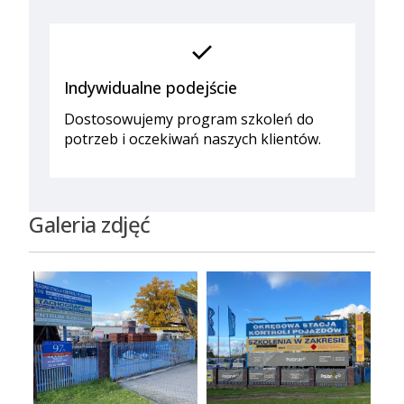
check
Indywidualne podejście
Dostosowujemy program szkoleń do
potrzeb i oczekiwań naszych klientów.
Galeria zdjęć