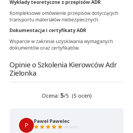
Wykłady teoretyczne z przepisów ADR
Kompleksowe omówienie przepisów dotyczących
transportu materiałów niebezpiecznych.
Dokumentacja i certyfikaty ADR
Wsparcie w zakresie uzyskiwania wymaganych
dokumentów oraz certyfikatów.
Opinie o Szkolenia Kierowców Adr
Zielonka
5
Ocena:
/5 (5 ocen)
Paweł Pawelec
P
rok temu