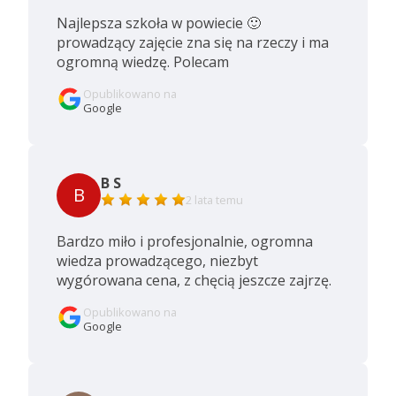
Najlepsza szkoła w powiecie 🙂
prowadzący zajęcie zna się na rzeczy i ma
ogromną wiedzę. Polecam
Opublikowano na
Google
B S
B
2 lata temu
Bardzo miło i profesjonalnie, ogromna
wiedza prowadzącego, niezbyt
wygórowana cena, z chęcią jeszcze zajrzę.
Opublikowano na
Google