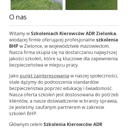
O nas
Witamy w
Szkoleniach Kierowców ADR Zielonka
,
wiodącej firmie oferującej profesjonalne
szkolenia
BHP
w Zielonce, w województwie mazowieckim.
Nasza firma skupia się na dostarczaniu najwyższej
jakości szkoleń, które są kluczowe dla zapewnienia
bezpieczeństwa w miejscu pracy.
Jako
punkt zainteresowania
w naszej społeczności,
stale dążymy do podnoszenia standardów
bezpieczeństwa poprzez edukację i świadomość.
Nasza oferta szkoleń jest dostosowana do potrzeb
klientów, a nasze doświadczenie w branży sprawia,
że jesteśmy zaufanym partnerem w zakresie
szkoleń BHP.
Głównym celem
Szkolenia Kierowców ADR