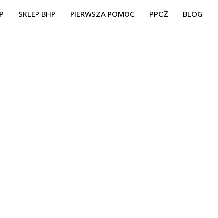
P
SKLEP BHP
PIERWSZA POMOC
PPOŻ
BLOG