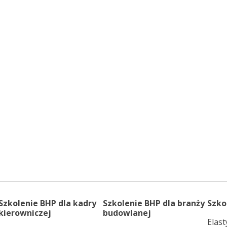
Szkolenie BHP dla kadry
Szkolenie BHP dla branży
Szko
kierowniczej
budowlanej
Elas