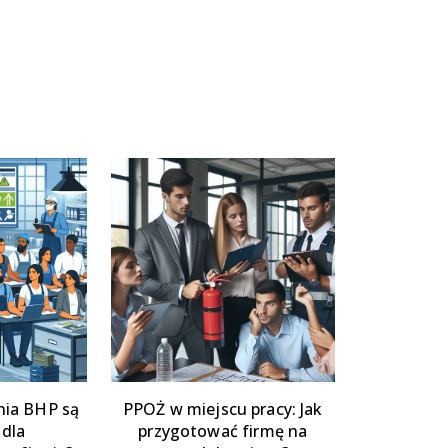
nia BHP są
PPOŻ w miejscu pracy: Jak
 dla
przygotować firmę na