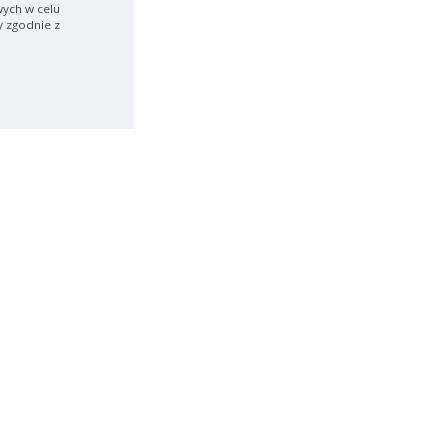
ych w celu
y zgodnie z