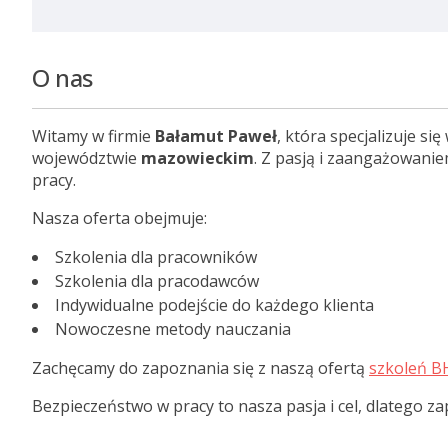
O nas
Witamy w firmie
Bałamut Paweł
, która specjalizuje się
województwie
mazowieckim
. Z pasją i zaangażowani
pracy.
Nasza oferta obejmuje:
Szkolenia dla pracowników
Szkolenia dla pracodawców
Indywidualne podejście do każdego klienta
Nowoczesne metody nauczania
Zachęcamy do zapoznania się z naszą ofertą
szkoleń B
Bezpieczeństwo w pracy to nasza pasja i cel, dlatego z