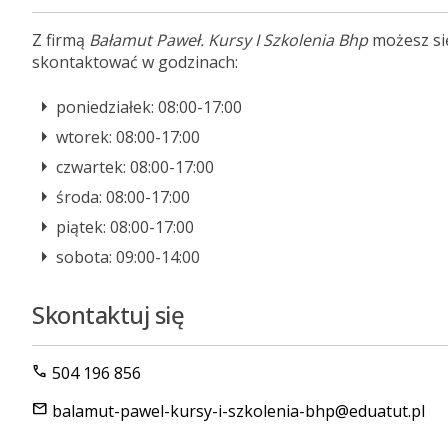
Z firmą
Bałamut Paweł. Kursy I Szkolenia Bhp
możesz si
skontaktować w godzinach:
poniedziałek: 08:00-17:00
wtorek: 08:00-17:00
czwartek: 08:00-17:00
środa: 08:00-17:00
piątek: 08:00-17:00
sobota: 09:00-14:00
Skontaktuj się
call
504 196 856
mail
balamut-pawel-kursy-i-szkolenia-bhp@eduatut.pl