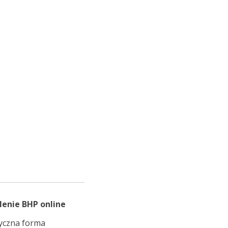
lenie BHP online
tyczna forma