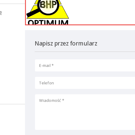
ę
Napisz przez formularz