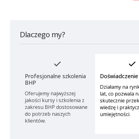
Dlaczego my?
check
check
Profesjonalne szkolenia
Doświadczenie 
BHP
Działamy na rynk
Oferujemy najwyższej
lat, co pozwala 
jakości kursy i szkolenia z
skutecznie prze
zakresu BHP dostosowane
wiedzę i praktyc
do potrzeb naszych
umiejętności.
klientów.