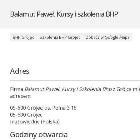
Bałamut Paweł. Kursy i szkolenia BHP
BHP Grójec
Szkolenia BHP Grójec
Zobacz w Google Maps
Adres
Firma
Bałamut Paweł. Kursy I Szkolenia Bhp
z Grójca mie
adresem:
05-600 Grójec; os. Polna 3 16
05-600 Grójec
mazowieckie (Polska)
Godziny otwarcia