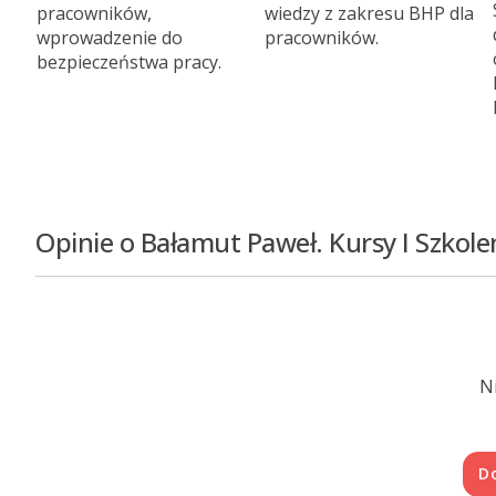
pracowników,
wiedzy z zakresu BHP dla
wprowadzenie do
pracowników.
bezpieczeństwa pracy.
Opinie o Bałamut Paweł. Kursy I Szkole
Ni
D