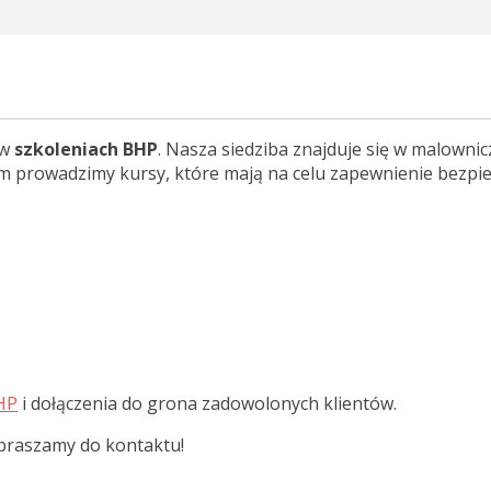
 w
szkoleniach BHP
. Nasza siedziba znajduje się w malowni
em prowadzimy kursy, które mają na celu zapewnienie bezpi
HP
i dołączenia do grona zadowolonych klientów.
apraszamy do kontaktu!