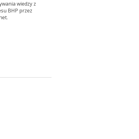
ywania wiedzy z
esu BHP przez
net.