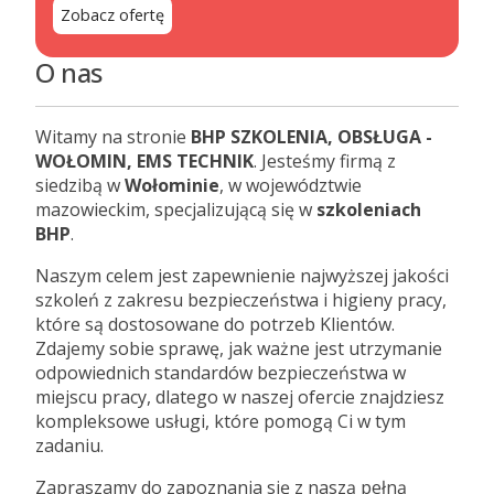
Zobacz ofertę
O nas
Witamy na stronie
BHP SZKOLENIA, OBSŁUGA -
WOŁOMIN, EMS TECHNIK
. Jesteśmy firmą z
siedzibą w
Wołominie
, w województwie
mazowieckim, specjalizującą się w
szkoleniach
BHP
.
Naszym celem jest zapewnienie najwyższej jakości
szkoleń z zakresu bezpieczeństwa i higieny pracy,
które są dostosowane do potrzeb Klientów.
Zdajemy sobie sprawę, jak ważne jest utrzymanie
odpowiednich standardów bezpieczeństwa w
miejscu pracy, dlatego w naszej ofercie znajdziesz
kompleksowe usługi, które pomogą Ci w tym
zadaniu.
Zapraszamy do zapoznania się z naszą pełną