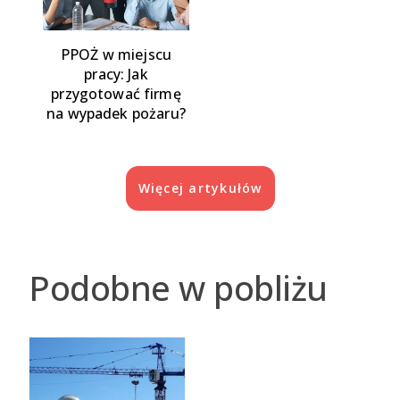
PPOŻ w miejscu
pracy: Jak
przygotować firmę
na wypadek pożaru?
Więcej artykułów
Podobne w pobliżu