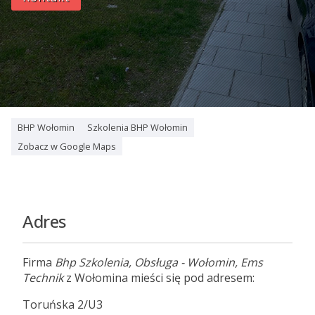
BHP Wołomin
Szkolenia BHP Wołomin
Zobacz w Google Maps
Adres
Firma
Bhp Szkolenia, Obsługa - Wołomin, Ems
Technik
z Wołomina mieści się pod adresem:
Toruńska 2/U3