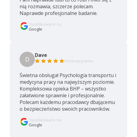
nią rozmawia, szczerze polecam.
Naprawde profesjonalne badanie.
Opublikowano na
Google
Dave
D
8 miesięcy temu
Świetna obsługa! Psychologia transportu i
medycyna pracy na najwyższym poziomie.
Kompleksowa opieka BHP – wszystko
załatwione sprawnie i profesjonalnie.
Polecam każdemu pracodawcy dbającemu
o bezpieczeństwo swoich pracowników.
Opublikowano na
Google